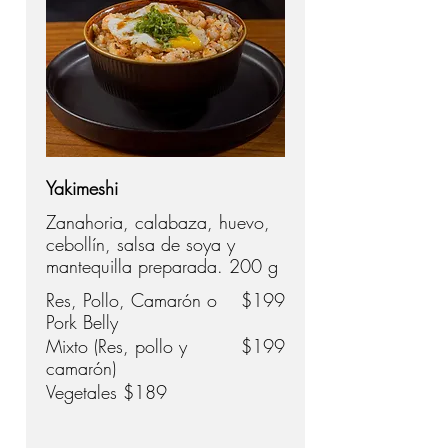
Yakimeshi
Zanahoria, calabaza, huevo,
cebollín, salsa de soya y
mantequilla preparada. 200 g
Res, Pollo, Camarón o
$199
Pork Belly
Mixto (Res, pollo y
$199
camarón)
Vegetales
$189