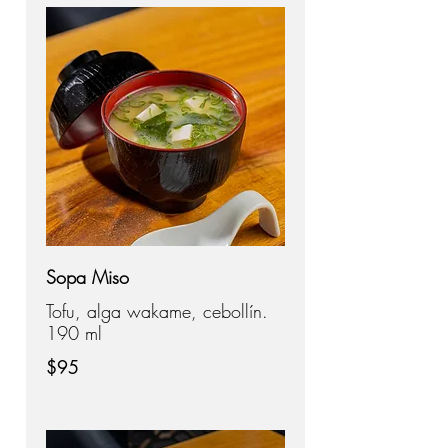
Sopa Miso
Tofu, alga wakame, cebollín.
190 ml
$95