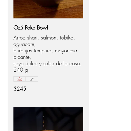
Ozú Poke Bowl
Arroz shari, salmón, tobiko,
aguacate,
burbujas tempura, mayonesa
picante,
soya dulce y salsa de la casa.
240 g
$245