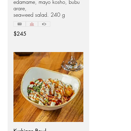
edamame, mayo kosho, bubu
arare,
seaweed salad. 240 g
$245