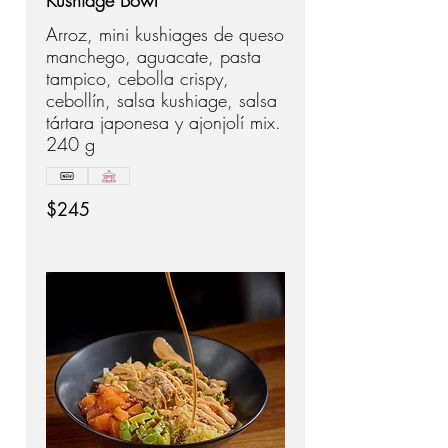
Kushiage Bowl
Arroz, mini kushiages de queso
manchego, aguacate, pasta
tampico, cebolla crispy,
cebollín, salsa kushiage, salsa
tártara japonesa y ajonjolí mix.
240 g
$245