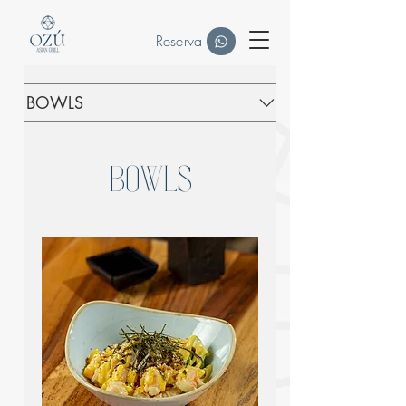
Reserva
BOWLS
BOWLS